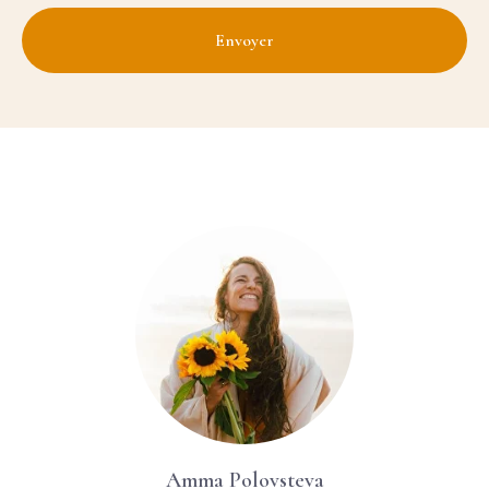
Envoyer
Amma Polovsteva