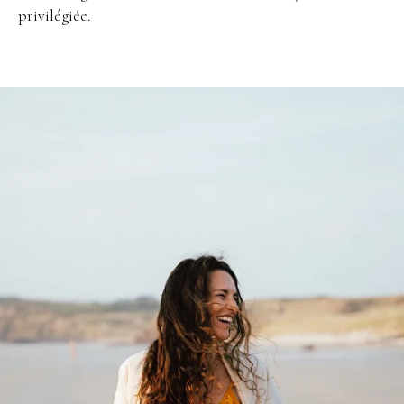
privilégiée.