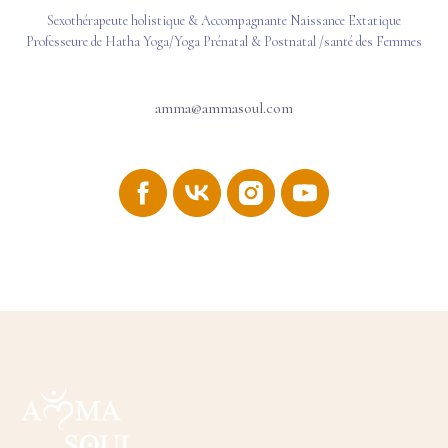
Sexothérapeute holistique & Accompagnante Naissance Extatique
Professeure de Hatha Yoga/Yoga Prénatal & Postnatal /santé des Femmes
amma@ammasoul.com