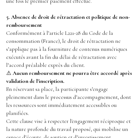
une fois le premier paiement effectué.
5. Absence de droit de rétractation et politique de non-
remboursement
Conformément à l’article L221-28 du Code de la
consommation (France), le droit de rétractation ne
s’applique pas à la fourniture de contenus numériques
exécutés avant la fin du délai de rétractation avec
l’accord préalable exprès du client.
⚠️
Aucun remboursement ne pourra être accordé après
validation de l’inscription.
En réservant sa place, la participante s’engage
pleinement dans le processus d’accompagnement, dont
les ressources sont immédiatement accessibles ou
planifiées.
Cette clause vise à respecter l'engagement réciproque et
la nature profonde du travail proposé, qui mobilise un
espace d’écoute, de soutien et d’investissement