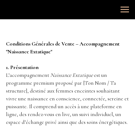
Conditions Générales de Vente – Accompagnement
"Naissance Extatique"
1. Présentation
L’accompagnement
Naissance Extatique
est un
programme premium proposé par [Ton Nom / Ta
structure], destiné aux femmes enceintes souhaitant
vivre une naissance en conscience, connectée, sereine et
puissante. Il comprend un accès à une plateforme en
ligne, des rendez-vous en live, un suivi individuel, un
espace d’échange privé ainsi que des soins énergétiques.